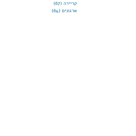
קריירה
(67)
67 פוסטים
ארגונים
(64)
64 פוסטים