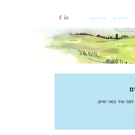
דרושים
צרו קשר
ם
לפה עוד כמה ימים.