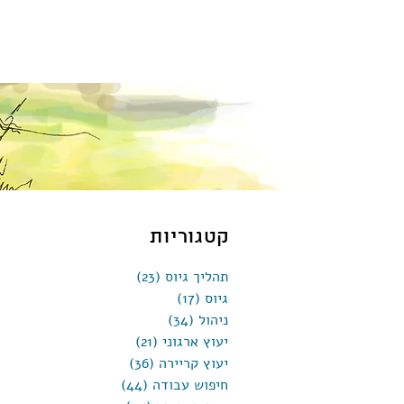
קטגוריות
תהליך גיוס
(23)
23 פוסטים
גיוס
(17)
17 פוסטים
ניהול
(34)
34 פוסטים
יעוץ ארגוני
(21)
21 פוסטים
יעוץ קריירה
(36)
36 פוסטים
חיפוש עבודה
(44)
44 פוסטים