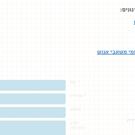
ונים:
ומי משאבי אנוש
שם *
אימייל *
טלפון
ירה
תוכן
ההודעה