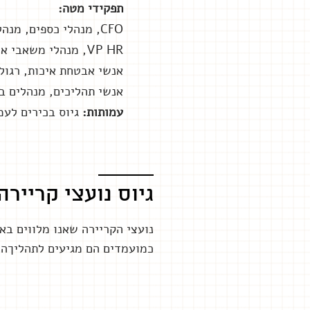
תפקידי מטה:
CFO, מנהלי כספים, מנהלי יחידות במערך הכספים, חשבים
VP HR, מנהלי משאבי אנוש, מנהלי יחידות במש"א – מנהלי גיוס, פיתוח ארגוני, רווחה, תקשורת פנים ארגונית
אנשי אבטחת איכות, רגולצי
אנשי תהליכים, מנהלים בכירי
עמותות:
גיוס בכירים לעמ
גיוס נועצי קריירה
נועצי הקריירה שאנו מלווים בא
כמועמדים הם מגיעים לתהליךה 