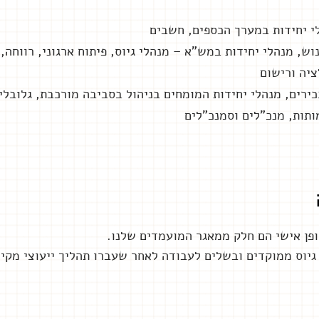
ה ורישום
ם, מנהלי יחידות המומחים בניהול בסביבה מורכבת, גלובלית
ותות, מנכ"לים וסמנכ"לים
ופן אישי הם חלק ממאגר המועמדים שלנו.
גיוס ממוקדים ובשלים לעבודה לאחר שעברו תהליך ייעוצי מקיף