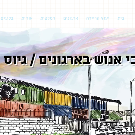
בית
יעוץ קריירה
ארגונים
המלצות
אודות
בלוגים
 אנוש בארגונים / גיוס