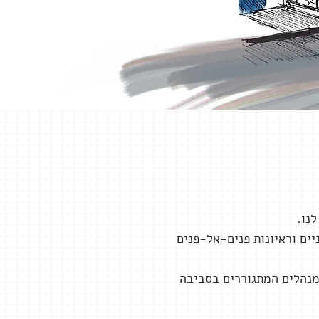
נו.
יים
וראיונות פנים-אל-פנים
מנהלים המתגוררים בסביבה