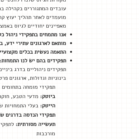
עובדים המתגוררים בקהילה בה 
מועמדים לאחר תהליך יעוץ קרי
מאפיינים יחודיים לגיוס באמ
אנו מתמחים בת
פקידי ניהול כ
מותאם לארגונים עתירי ידע, ב
התאמה נעשית בכלים מקצועיים
תפקידים בהם יש לנו התמחות:
בינוניות וגדולות, ארגונים פרט
תפקידי מומחה בתחומים ה
ביוטק:
מדעי הטבע, חוקרי
הייטק:
בעלי התמחויות שונות, מומחים, מפתחים, ops
תפקידי הנדסה בדרגים שו
תעשייה מסורתית:
לתפקיד
מורכבות