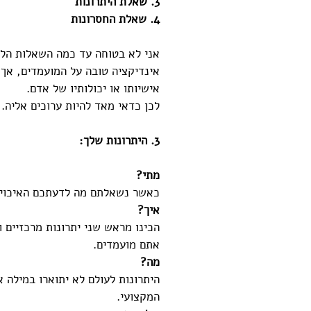
3. שאלת היתרונות
4. שאלת החסרונות
אני לא בטוחה עד כמה השאלות הללו
אינדיקציה טובה על המועמדים, אך 
אישיותו או יכולותיו של אדם. 
לכן כדאי מאד להיות ערוכים אליה.
3. היתרונות שלך:
מתי?
כאשר נשאלתם מה לדעתכם האיכויות
איך?
הכינו מראש שני יתרונות מרכזיים ו
אתם מועמדים. 
מה?
היתרונות לעולם לא יתוארו במילה א
המקצועי. 