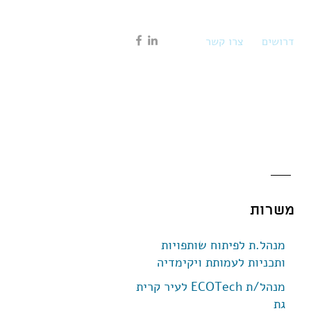
דרושים
צרו קשר
משרות
מנהל.ת לפיתוח שותפויות
ותכניות לעמותת ויקימדיה
ישראל (משרה היברידית)
מנהל/ת ECOTech לעיר קרית
גת