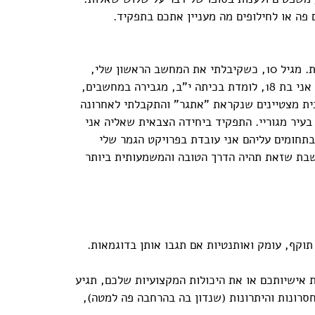
פה או לחילופים מה מעניין אתכם בתפקיד.
אני יעל, חיה, נושמת, חולמת תכנות. מגיל 10, כשקיבלתי את המחשב הראשון שלי, 
אני לומדת ומתפתחת בתחום. היום, אני בת 18, לומדת בכיתה י"ב, מגבירה במחשבים, 
ת מצטיינים שנקראת "אתגר" והתקבלתי לאחרונה 
עיר מגוריי. התפקיד ביחידה הצבאית שאליה אני 
 בתחומים עליהם אני עובדת בפרויקט הגמר שלי 
שבת שזאת תהיה הדרך הטובה והמשמעותית ביותר 
תוקף, עומק ואותנטיות אם תגבו אותן בדוגמאות. 
אישיותכם או את היכולות המקצועיות שלכם, תגיע 
רונות והיתרונות (שנדון בה בהרחבה פה למטה), 