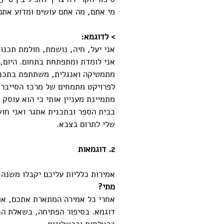
מי אתם, מה אתם עושים ומדוע אתם 
> לדוגמא: 
מתמטיקה ואנגלית, משתתפת בתכני
לפרויקט מתמחים של מרכז הסייבר ב
מתמיינת מעניין אותי כי הוא עוסק
בבית הספר ובתכנית אתגר ואני חו
שלי לתרום בצבא.
2. דוגמאות
אמירות כלליות עליכם יקבלו משנה 
מתי?
אחרי כל אמירה המתארת אתכם, את 
דוגמא. בסיפור הפתיחה, בשאלת החס