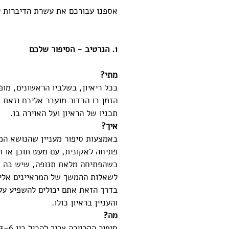
אספנו עבורכם את עשרת הדיברות ל
1. הנרטיב - הסיפור שלכם
מתי?
בכל ריאיון, בשלביו הראשונים, מו
הזמן בו הכדור מועבר אליכם וזאת 
תכניו של הראיון ועל האוירה בו.
איך?
באמצעות סיפור מעניין שהנושא המר
פתיחה לאקונית, עם מעט תוכן או תוכ
כשהפתיחה מלאת תנופה, שיש בה סיפ
לשאלות ההמשך של המראיינים אליכ
בדרך הזאת אתם יכולים להשפיע על
והעניין בראיון כולו.
מה?