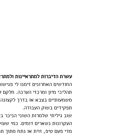
עשרת הדיברות למתראיינות ולמתרא
החודשים האחרונים זימנו לי פגישות
תהליכי מיון ומרכזי הערכה. חלקם ל
משמעותיים בצבא או בדרך לקצונה.
תפקידים בשוק העבודה. 
שוב גיליתי שלמרות השוני הניכר בי
העקרונות נשארים דומים. כמי שעוק
מדי פעם טיפ, זוית או נתח מתוך ת