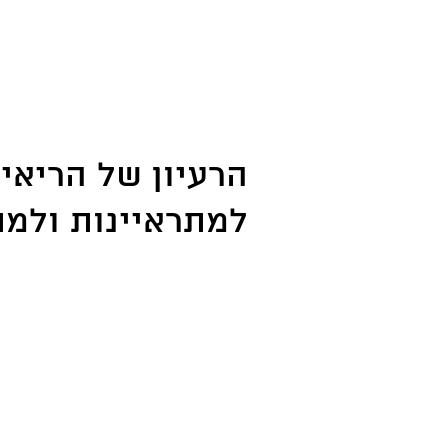
הרעיון של הריאיו
למתראיינות ולמת