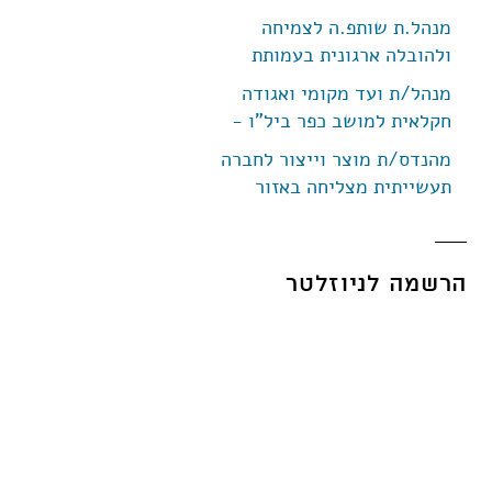
מנהל.ת שותפ.ה לצמיחה
ולהובלה ארגונית בעמותת
BeDo
מנהל/ת ועד מקומי ואגודה
חקלאית למושב כפר ביל"ו -
המשרה אוישה בהצלחה 👌🏼
מהנדס/ת מוצר וייצור לחברה
תעשייתית מצליחה באזור
קיסריה
הרשמה לניוזלטר