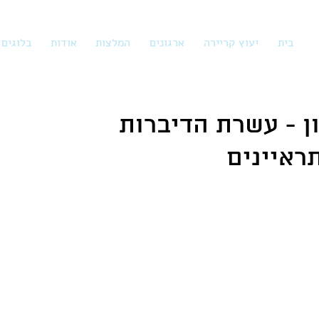
בית
יעוץ קריירה
ארגונים
המלצות
אודות
בלוגים
ן - עשרת הדיברות
ראיינים